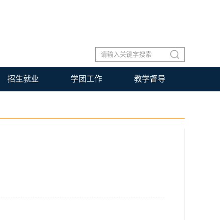
招生就业
学团工作
教学督导